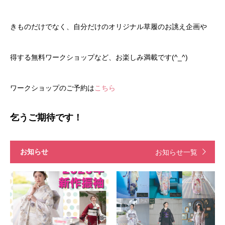
きものだけでなく、自分だけのオリジナル草履のお誂え企画や
得する無料ワークショップなど、お楽しみ満載です(^_^)
ワークショップのご予約は
こちら
乞うご期待です！
お知らせ
お知らせ一覧