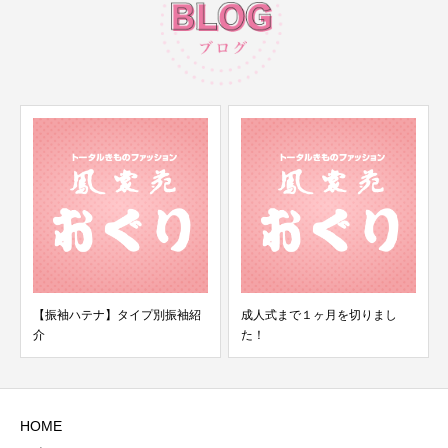
成人式まで１ヶ月を切りまし
【振袖ハテナ】振袖コーデのポ
た！
イント～重ね衿編～
HOME