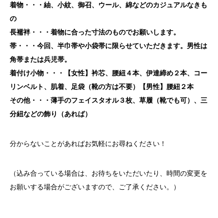
着物・・・紬、小紋、御召、ウール、綿などのカジュアルなきも
の
長襦袢・・・着物に合った寸法のものでお願いします。
帯・・・今回、半巾帯や小袋帯に限らせていただきます。男性は
角帯または兵児帯。
着付け小物・・・【女性】衿芯、腰紐４本、伊達締め２本、コー
リンベルト、肌着、足袋（靴の方は不要）【男性】腰紐２本
その他・・・薄手のフェイスタオル３枚、草履（靴でも可）、三
分紐などの飾り（あれば）
分からないことがあればお気軽にお尋ねください！
（込み合っている場合は、お待ちをいただいたり、時間の変更を
お願いする場合がございますので、ご了承ください。）