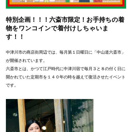
特別企画！！！六斎市限定！お手持ちの着
物をワンコインで着付けしちゃいま
す！！
中津川市の商店街周辺では、毎月第１日曜日に「中山道六斎市」
が開催されています。
六斎市とは、かつて江戸時代に中津川宿で毎月３と８の付く日に
開かれていた定期市を１４０年の時を越えて復活させたイベント
です。