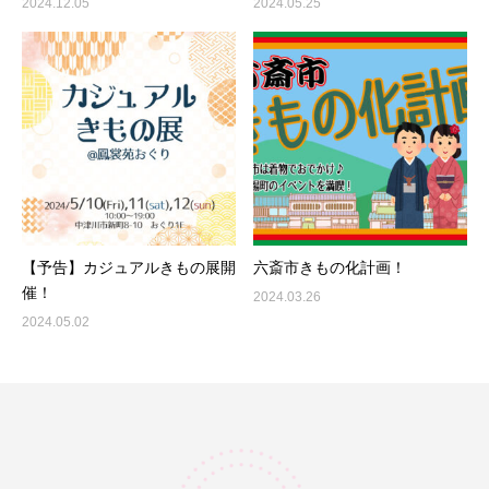
2024.12.05
2024.05.25
【予告】カジュアルきもの展開
六斎市きもの化計画！
催！
2024.03.26
2024.05.02