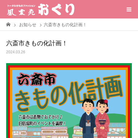
お知らせ
六斎市きもの化計画！
六斎市きもの化計画！
2024.03.26