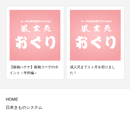
【振袖ハテナ】振袖コーデのポ
成人式まで１ヶ月を切りまし
イント～半衿編～
た！
HOME
日本きものシステム