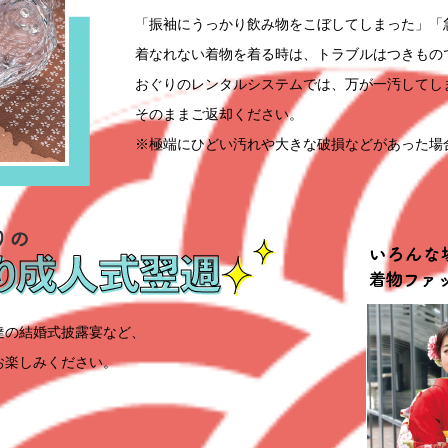
「振袖にうっかり飲み物をこぼしてしまった」「
着なれない着物を着る時は、トラブルはつきもの
おぐりのレンタルシステムでは、万が一汚してし
そのままご返却ください。
※極端にひどい汚れや大きな破損などがあった場
達の結婚式披露宴など、
お楽しみください。