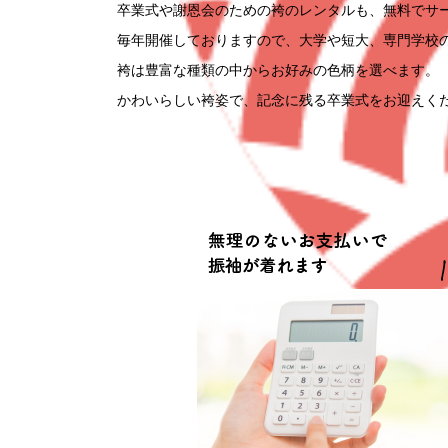
卒業式や謝恩会のための袴のレンタルも、無料でサ
毎年開催しておりますので、大学や短大、専門学校
袴は豊富な種類の中からお好みの色柄を選べます。
かわいらしい袴姿で、記念に残る卒業式をお迎えく