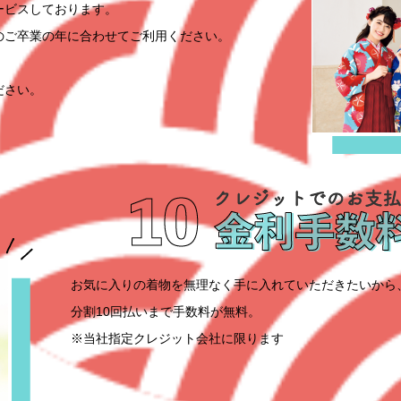
ービスしております。
のご卒業の年に合わせてご利用ください。
ださい。
お気に入りの着物を無理なく手に入れていただきたいから
分割10回払いまで手数料が無料。
※当社指定クレジット会社に限ります