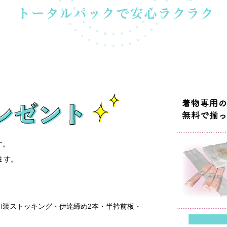
す。
ます。
和装ストッキング・伊達締め2本・半衿前板・