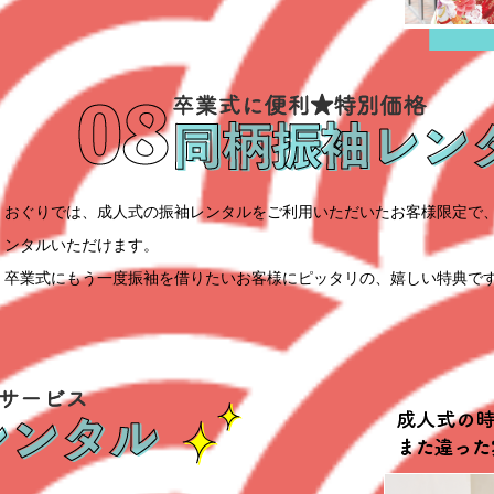
おぐりでは、成人式の振袖レンタルをご利用いただいたお客様限定で、同
ンタルいただけます。
卒業式にもう一度振袖を借りたいお客様にピッタリの、嬉しい特典で