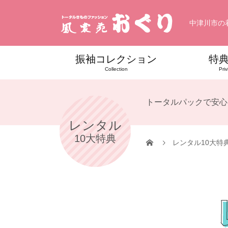
中津川市の
振袖コレクション
特
Collection
Priv
トータルパックで安心
レンタル
10大特典
レンタル10大特