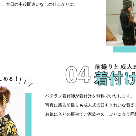
で、本日の主役間違いなしの仕上がりに。
ベテラン着付師が着付けを無料でいたします。
写真に残る前撮りも成人式当日もきれいな着姿
お気に入りの振袖でご家族や久しぶりに会う同