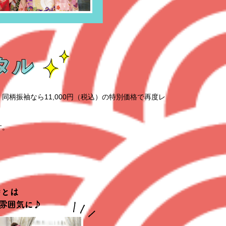
柄振袖なら11,000円（税込）の特別価格で再度レ
す。