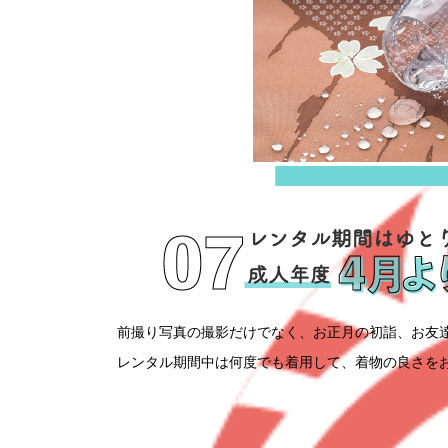
前撮り写真の撮影だけでなく、お正月の初詣、お友
レンタル期間中は何度でも着用して、着物の良さを