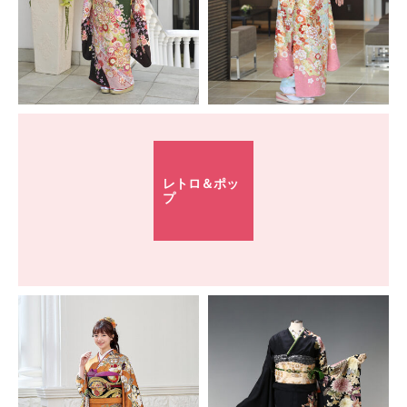
レトロ＆ポッ
プ