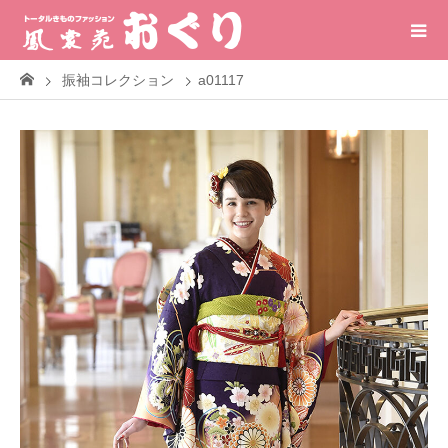
振袖コレクション
a01117