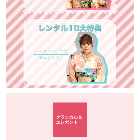
クラシカル＆
エレガント