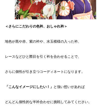
＜さらにこだわりの色衿、おしゃれ衿＞
地色が黒や赤、紫の衿や、水玉模様の入った衿、
レースなどひと際目を引く衿を合わせることで、
さらに個性が引き立つコーディネートになります。
「こんなイメージにしたい！」
と強い想いがあれば
どんどん個性的な半衿合わせに挑戦してみてください。