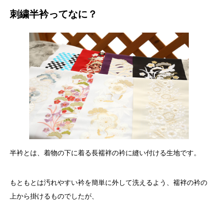
刺繍半衿ってなに？
半衿とは、着物の下に着る長襦袢の衿に縫い付ける生地です。
もともとは汚れやすい衿を簡単に外して洗えるよう、襦袢の衿の
上から掛けるものでしたが、