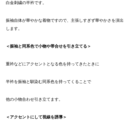
白金刺繍の半衿です。
振袖自体が華やかな着物ですので、主張しすぎず華やかさを演出
します。
＜振袖と同系色で小物や帯合せを引き立てる＞
重衿などにアクセントとなる色を持ってきたときに
半衿を振袖と馴染む同系色を持ってくることで
他の小物合わせ引き立てます。
＜アクセントにして視線を誘導＞