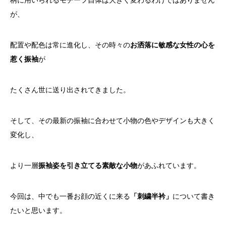
柄に用いられるモチーフ自体は大きく変わるわけではありません
が、
配置や配色は常に進化し、その時々の
お洒落に敏感な女性の心を
惹く振袖
が
たくさん世に送り出されてきました。
そして、その最新の振袖に合わせて小物の色やデザインも大きく
変化し、
より一層
振袖姿を引き立てる素敵な小物
があふれています。
今回は、中でも一番お顔の近くに来る
「刺繍半衿」
について書き
たいと思います。