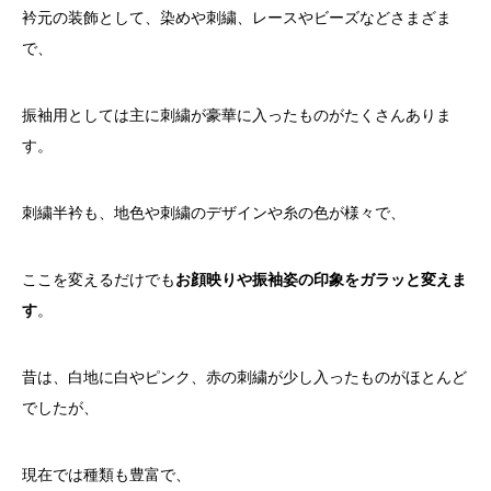
衿元の装飾として、染めや刺繍、レースやビーズなどさまざま
で、
振袖用としては主に刺繍が豪華に入ったものがたくさんありま
す。
刺繍半衿も、地色や刺繍のデザインや糸の色が様々で、
ここを変えるだけでも
お顔映りや振袖姿の印象をガラッと変えま
す
。
昔は、白地に白やピンク、赤の刺繍が少し入ったものがほとんど
でしたが、
現在では種類も豊富で、