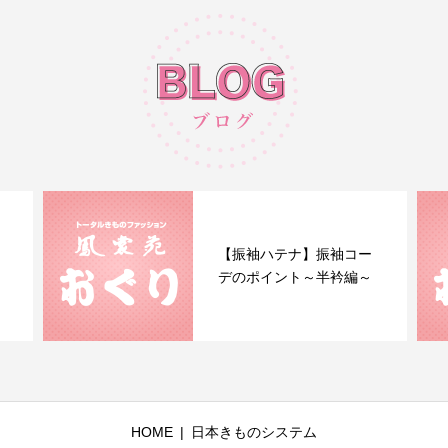
【振袖ハテナ】振袖コー
デのポイント～半衿編～
HOME
日本きものシステム