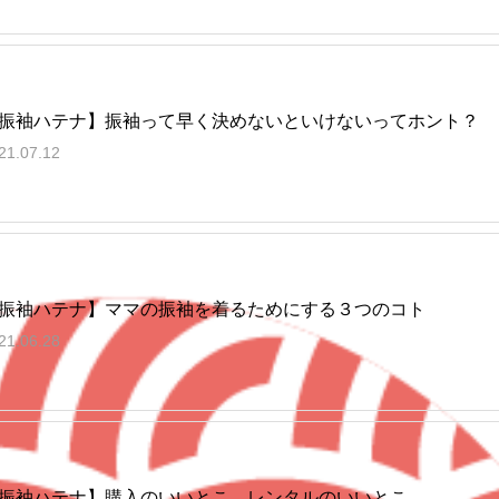
振袖ハテナ】振袖って早く決めないといけないってホント？
21.07.12
振袖ハテナ】ママの振袖を着るためにする３つのコト
21.06.28
振袖ハテナ】購入のいいとこ、レンタルのいいとこ