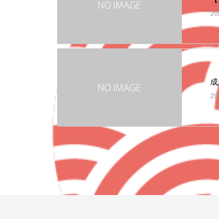
20
成
20